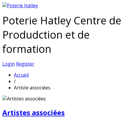
Poterie Hatley Centre de
Produdction et de
formation
Login
Register
Accueil
/
Artiste associées
Artistes associées
Christine Marchand et Anne Letendre