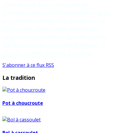
contribuent à la production de
poteries uniques en faïence et en grès
en s'impliquant dans le processus de
décoration. Elles créent des motifs
originaux qui sont par la suite gravés
sur les poteries à travers l'engobe, et
colorés à l'aide de sous-glaçures.
S'abonner à ce flux RSS
La tradition
Pot à choucroute
Bol à cassoulet