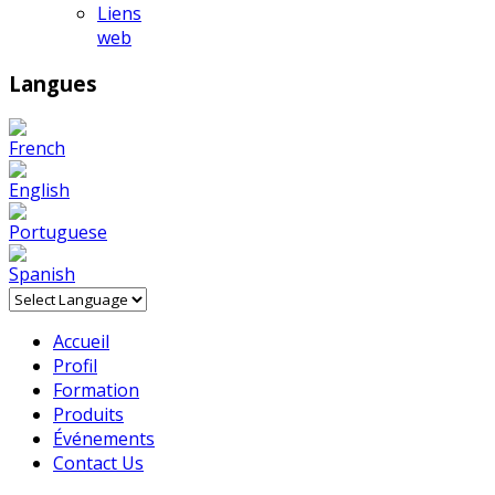
Liens
web
Langues
Accueil
Profil
Formation
Produits
Événements
Contact Us