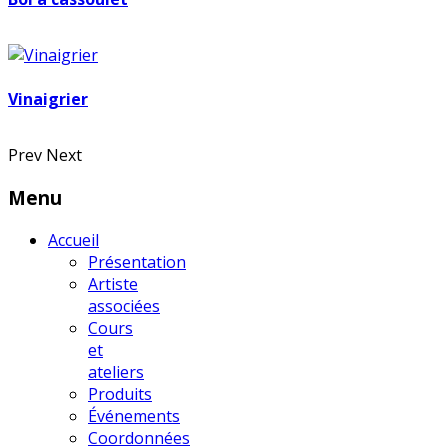
Vinaigrier
Prev
Next
Menu
Accueil
Présentation
Artiste
associées
Cours
et
ateliers
Produits
Événements
Coordonnées