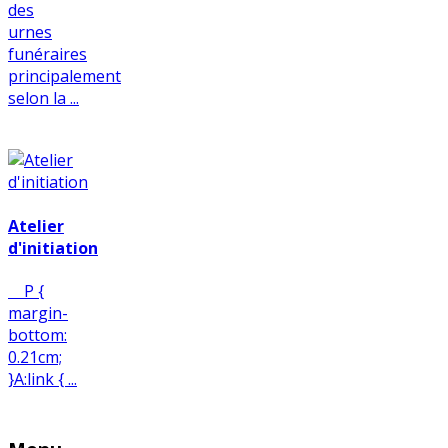
des
urnes
funéraires
principalement
selon la ...
Atelier
d'initiation
P {
margin-
bottom:
0.21cm;
}A:link { ...