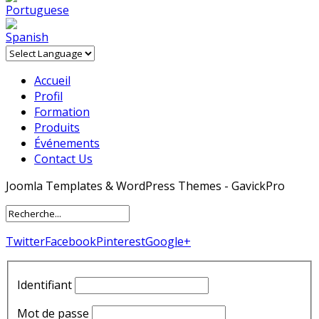
Accueil
Profil
Formation
Produits
Événements
Contact Us
Joomla Templates & WordPress Themes - GavickPro
Twitter
Facebook
Pinterest
Google+
Identifiant
Mot de passe