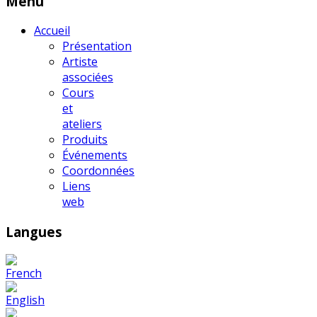
Menu
Accueil
Présentation
Artiste
associées
Cours
et
ateliers
Produits
Événements
Coordonnées
Liens
web
Langues